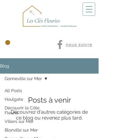
Nos locations
nous suivre
Blog
Gonneville sur Mer
All Posts
Posts à venir
Houlgate
Découvrir la Côte
Découvrez d'autres catégories de
Fleurie
ce blog ou revenez plus tard.
Villers sur Mer
Blonville sur Mer