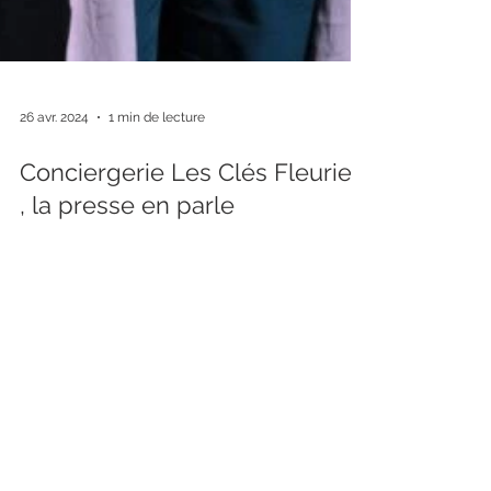
26 avr. 2024
1 min de lecture
Conciergerie Les Clés Fleuries
, la presse en parle
🎉 La Presse parle de votre Conciergerie Les
Clés Fleuries ! 🎉 Nous sommes mis en lumière
par le Journal Le Pays d'Auge