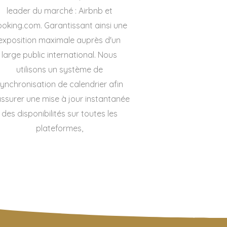
leader du marché : Airbnb et
oking.com. Garantissant ainsi une
exposition maximale auprès d'un
large public international. Nous
utilisons un système de
ynchronisation de calendrier afin
assurer une mise à jour instantanée
des disponibilités sur toutes les
plateformes,