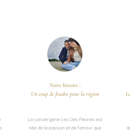
votre conciergerie Les C
Notre histoire :
Un coup de foudre pour la région
L
e
La conciergerie Les Clés Fleuries est
a
e.
née de la passion et de l'amour que