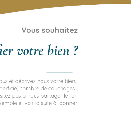
Vous souhaitez
er votre bien ?
us et décrivez nous votre bien.
erficie, nombre de couchages..;
itez pas à nous partager le lien
ble et voir la suite à donner.
ettre mon bien en gestion