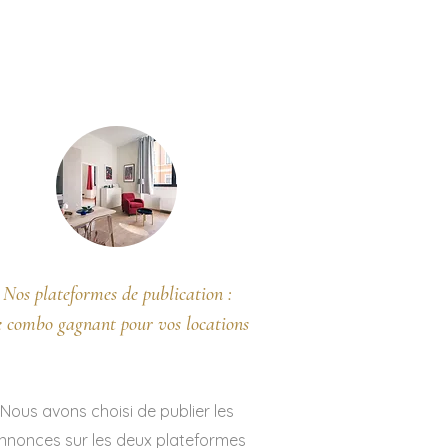
lés Fleuries
Nos plateformes de publication :
e combo gagnant pour vos locations
Nous avons choisi de publier les
nnonces sur les deux plateformes