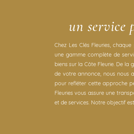
un service 
Chez Les Clés Fleuries, chaque 
une gamme complète de service
biens sur la Côte Fleurie. De la
de votre annonce, nous nous as
pour refléter cette approche per
Fleuries vous assure une transpa
et de services. Notre objectif est 
Découvrir nos s