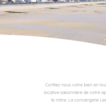
Gestion locative saisonnière
Des logements exeptionnels
Confiez-nous votre bien en tou
locative saisonnière de votre ap
le nôtre. La conciergerie L