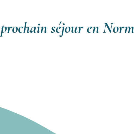
 prochain séjour en Nor
ents