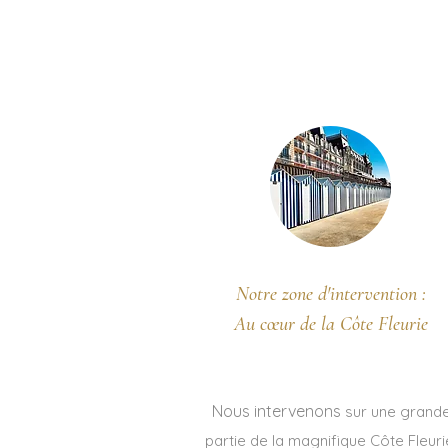
A propos de 
Notre zone d'intervention :
Au cœur de la Côte Fleurie
Nous intervenons
sur une grand
partie de la magnifique Côte Fleuri