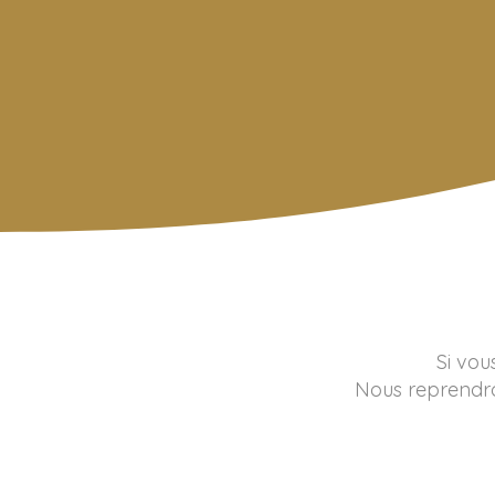
Découvrir nos 
Si vou
Nous reprendro