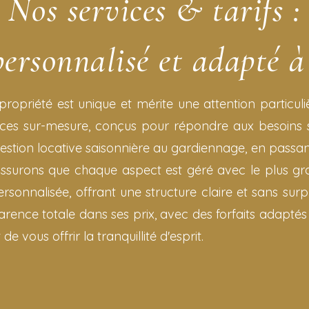
Nos services & tarifs :
personnalisé et adapté à
propriété est unique et mérite une attention particuli
s sur-mesure, conçus pour répondre aux besoins sp
 gestion locative saisonnière au gardiennage, en passan
surons que chaque aspect est géré avec le plus gra
sonnalisée, offrant une structure claire et sans surp
rence totale dans ses prix, avec des forfaits adaptés
de vous offrir la tranquillité d'esprit.
ervices