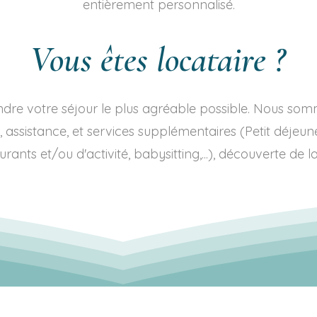
entièrement personnalisé.
Vous êtes locataire ?
re votre séjour le plus agréable possible. Nous somm
 assistance, et services supplémentaires (Petit déjeuner
rants et/ou d'activité, babysitting,...), découverte de la