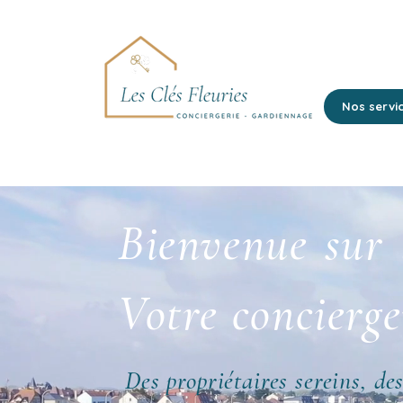
Nos servi
Bienvenue sur l
Votre concierg
Des propriétaires sereins, de