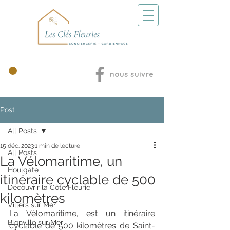
Nos locations
nous suivre
Post
All Posts
15 déc. 2023
1 min de lecture
All Posts
La Vélomaritime, un
Houlgate
itinéraire cyclable de 500
Découvrir la Côte Fleurie
kilomètres
Villers sur Mer
La Vélomaritime, est un itinéraire 
Blonville sur Mer
cyclable de 500 kilomètres de Saint-